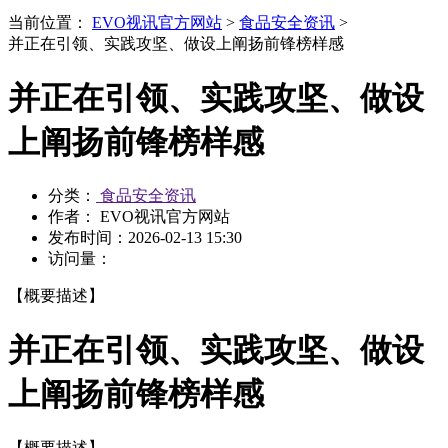
当前位置：
EVO视讯官方网站
>
食品安全资讯
>
并正在引领、实践攻坚、做设上阐扬前锋榜样感
并正在引领、实践攻坚、做设
上阐扬前锋榜样感
分类：
食品安全资讯
作者： EVO视讯官方网站
发布时间：
2026-02-13 15:30
访问量：
【概要描述】
并正在引领、实践攻坚、做设
上阐扬前锋榜样感
【概要描述】