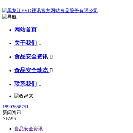
网站首页
关于我们

食品安全资讯

食品安全动态

联系我们

18903658751
新闻资讯
NEWS
食品安全资讯