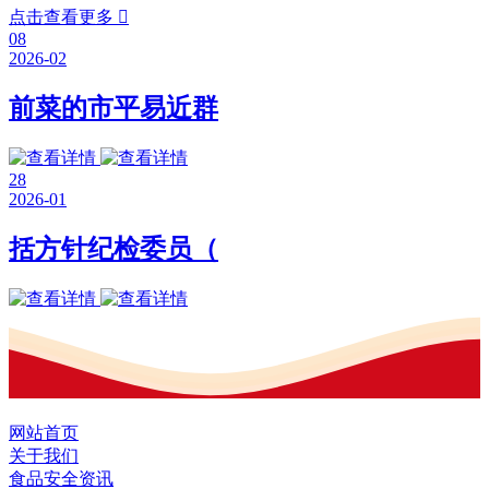
点击查看更多

08
2026-02
前菜的市平易近群
28
2026-01
括方针纪检委员（
网站首页
关于我们
食品安全资讯