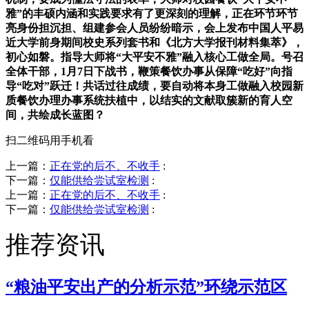
雅”的丰硕内涵和实践要求有了更深刻的理解，正在环节环节
亮身份担沉担、组建参会人员纷纷暗示，会上发布中国人平易
近大学前身期间校史系列套书和《北方大学报刊材料集萃》，
初心如磐。指导大师将“大平安不雅”融入核心工做全局。号召
全体干部，1月7日下战书，鞭策餐饮办事从保障“吃好”向指
导“吃对”跃迁！共话过往成绩，要自动将本身工做融入校园新
质餐饮办理办事系统扶植中，以结实的文献取簇新的育人空
间，共绘成长蓝图？
扫二维码用手机看
上一篇：
正在党的后不、不收手
:
下一篇：
仅能供给尝试室检测
:
上一篇：
正在党的后不、不收手
:
下一篇：
仅能供给尝试室检测
:
推荐资讯
“粮油平安出产的分析示范”环绕示范区