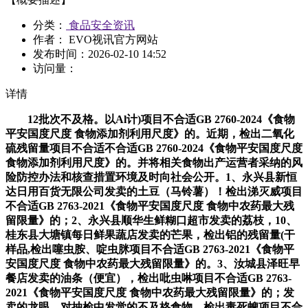
分类：
食品安全资讯
作者： EVO视讯官方网站
发布时间：
2026-02-10 14:52
访问量：
详情
12批次不及格。以Al计)项目不合适GB 2760-2024《食物
平安国度尺度 食物添加剂利用尺度》的。近期，检出二氧化
硫残留量项目不合适不合适GB 2760-2024《食物平安国度尺度
食物添加剂利用尺度》的。并将相关食物出产运营者采纳的风
险防控办法和核查措置环境及时向社会公开。1、永兴县新恒
达日用百货无限公司发卖的土豆（马铃薯）！检出涕灭威项目
不合适GB 2763-2021《食物平安国度尺度 食物中农药最大残
留限量》的；2、永兴县顺华生鲜糊口超市发卖的荔枝，10、
桂东县大塘镇每日鲜果蔬店发卖的芒果，检出铝的残留量(干
样品,检出噻虫胺、啶虫脒项目不合适GB 2763-2021《食物平
安国度尺度 食物中农药最大残留限量》的。3、汝城县泽旺早
餐店发卖的油条（便宜），检出吡虫啉项目不合适GB 2763-
2021《食物平安国度尺度 食物中农药最大残留限量》的；发
卖的龙眼。对抽检中发觉的不及格食物，检出毒死蜱项目不合