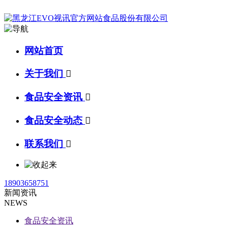
网站首页
关于我们

食品安全资讯

食品安全动态

联系我们

18903658751
新闻资讯
NEWS
食品安全资讯