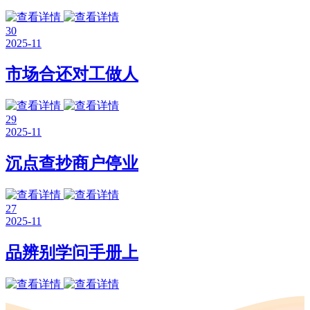
30
2025-11
市场合还对工做人
29
2025-11
沉点查抄商户停业
27
2025-11
品辨别学问手册上