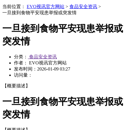
当前位置：
EVO视讯官方网站
>
食品安全资讯
>
一旦接到食物平安现患举报或突发情
一旦接到食物平安现患举报或
突发情
分类：
食品安全资讯
作者： EVO视讯官方网站
发布时间：
2026-01-09 03:27
访问量：
【概要描述】
一旦接到食物平安现患举报或
突发情
【概要描述】