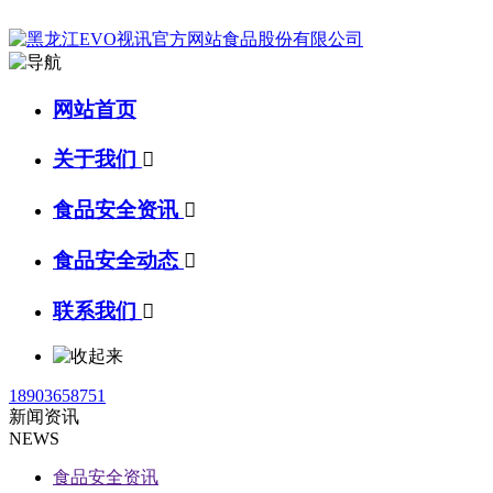
网站首页
关于我们

食品安全资讯

食品安全动态

联系我们

18903658751
新闻资讯
NEWS
食品安全资讯