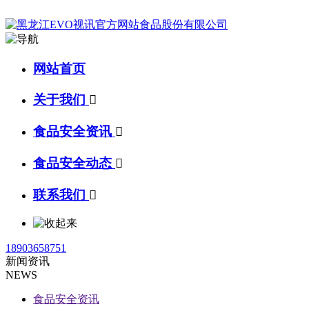
网站首页
关于我们

食品安全资讯

食品安全动态

联系我们

18903658751
新闻资讯
NEWS
食品安全资讯