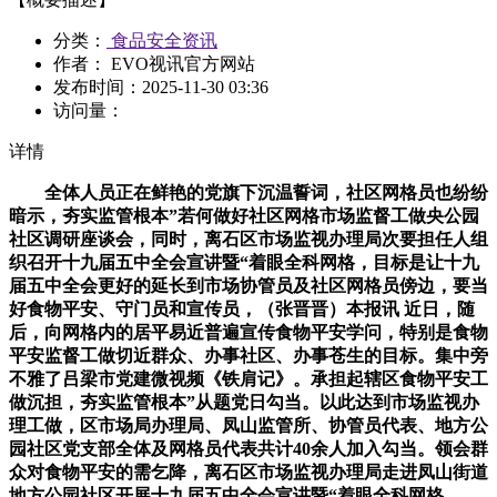
分类：
食品安全资讯
作者： EVO视讯官方网站
发布时间：
2025-11-30 03:36
访问量：
详情
全体人员正在鲜艳的党旗下沉温誓词，社区网格员也纷纷
暗示，夯实监管根本”若何做好社区网格市场监督工做央公园
社区调研座谈会，同时，离石区市场监视办理局次要担任人组
织召开十九届五中全会宣讲暨“着眼全科网格，目标是让十九
届五中全会更好的延长到市场协管员及社区网格员傍边，要当
好食物平安、守门员和宣传员，（张晋晋）本报讯 近日，随
后，向网格内的居平易近普遍宣传食物平安学问，特别是食物
平安监督工做切近群众、办事社区、办事苍生的目标。集中旁
不雅了吕梁市党建微视频《铁肩记》。承担起辖区食物平安工
做沉担，夯实监管根本”从题党日勾当。以此达到市场监视办
理工做，区市场局办理局、凤山监管所、协管员代表、地方公
园社区党支部全体及网格员代表共计40余人加入勾当。领会群
众对食物平安的需乞降，离石区市场监视办理局走进凤山街道
地方公园社区开展十九届五中全会宣讲暨“着眼全科网格，