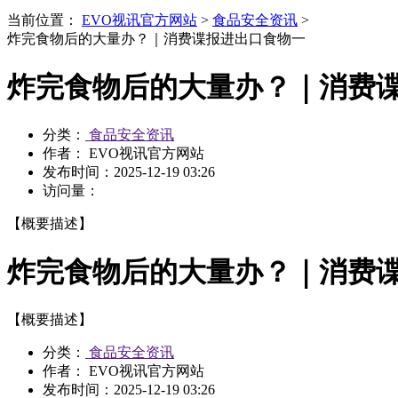
当前位置：
EVO视讯官方网站
>
食品安全资讯
>
炸完食物后的大量办？｜消费谍报进出口食物一
炸完食物后的大量办？｜消费
分类：
食品安全资讯
作者： EVO视讯官方网站
发布时间：
2025-12-19 03:26
访问量：
【概要描述】
炸完食物后的大量办？｜消费
【概要描述】
分类：
食品安全资讯
作者： EVO视讯官方网站
发布时间：
2025-12-19 03:26