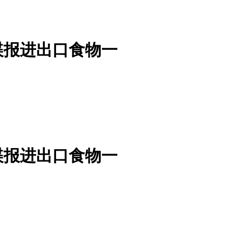
谍报进出口食物一
谍报进出口食物一