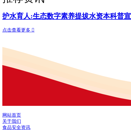
护水育人:生态数字素养提拔水资本科普宣
点击查看更多

网站首页
关于我们
食品安全资讯