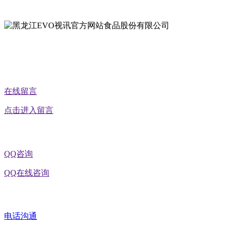
地址：黑龙江省延寿县工业园区北泰山路5号
公众号二维码
在线留言
点击进入留言
QQ咨询
QQ在线咨询
电话沟通