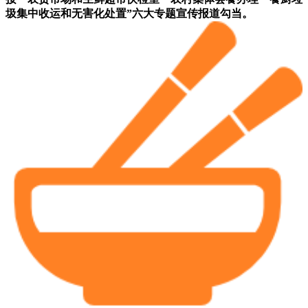
圾集中收运和无害化处置”六大专题宣传报道勾当。