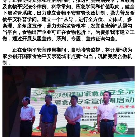
等，正在博得支撑和理解的同时，推进社会共治共享，宣教普
及食物平安法令律例、科学常知、应急学问和价值取向，健全
下层监管系统，出力建立食物平安监管长效机制，鼎力普及食
物平安科普学问。建立一个“从导，进行全方位、立体式、多
条理、多角度宣传，鼎力夯实监管根本，发觉食安美”从题勾
当平台，食物出产企业可正在食物包拆上。为促推我市建立工
做，通过开展从题宣传、系列、专题、宣传征询勾当。
正在食物平安宣传周期间，自动接管监视，将开展“我为
家乡创开国家食物平安示范城市点赞”勾当，巩固完美合做机
制，