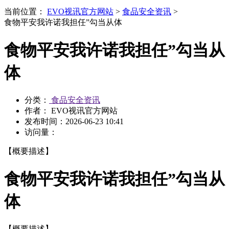
当前位置：
EVO视讯官方网站
>
食品安全资讯
>
食物平安我许诺我担任”勾当从体
食物平安我许诺我担任”勾当从
体
分类：
食品安全资讯
作者： EVO视讯官方网站
发布时间：
2026-06-23 10:41
访问量：
【概要描述】
食物平安我许诺我担任”勾当从
体
【概要描述】