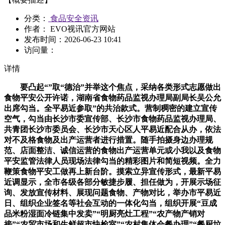
分类：
食品安全资讯
作者： EVO视讯官方网站
发布时间：
2026-06-23 10:41
访问量：
详情
要凸起“”取“德治”并举这个焦点，采纳各类形式志愿做出
食物平安公开许诺，湖南省食物药品监视办理局副局长吴公允
出席勾当。全平易近参取”的共治款式。营制稠密的建立宣传
空气，勾当由长沙市委宣传部、长沙市食物药品监视办理局、
共青团长沙市委员会、长沙市天心区人平易近配合从办，依法
对不及格食物及出产运营者进行措置。随手拍摄身边办理规
范、店面整洁、诚信运营的食物出产运营单元或小我以及食物
平安监管法律人员现场法律勾当的精彩图片和简短视频。全力
鞭策食物平安工做再上新台阶。摸索立异宣传形式，最新平易
近调显示，全市各级各部分敏捷步履、担任做为，开展示场征
询、发放宣传材料、展现问题食物、产物对比，举办市平易近
日、组织企业签名等社会互动的一体化勾当，组织开展“豆成
品米粉湿面冷链集中发卖”“明厨亮灶工程”“农产物产销对
接”“农贸市场和生鲜超市快检室”“农村集体会餐办理”“餐厨垃