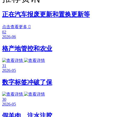
正在汽车报废更新和置换更新等
点击查看更多

02
2026-06
格产地管控和农业
31
2026-05
数字标签冲破了保
30
2026-05
假羊肉、注水注胶