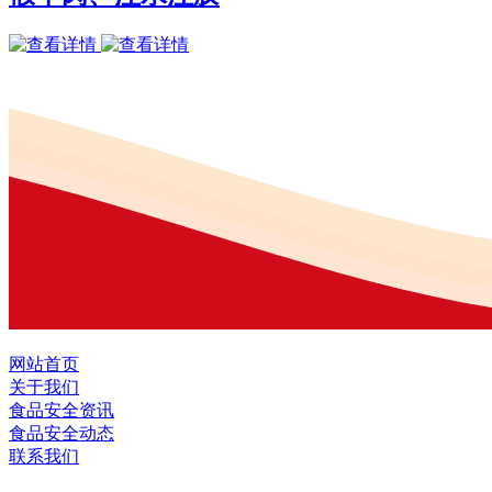
网站首页
关于我们
食品安全资讯
食品安全动态
联系我们