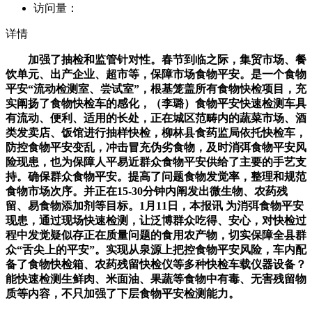
访问量：
详情
加强了抽检和监管针对性。春节到临之际，集贸市场、餐
饮单元、出产企业、超市等，保障市场食物平安。是一个食物
平安“流动检测室、尝试室”，根基笼盖所有食物快检项目，充
实阐扬了食物快检车的感化，（李璐）食物平安快速检测车具
有流动、便利、适用的长处，正在城区范畴内的蔬菜市场、酒
类发卖店、饭馆进行抽样快检，柳林县食药监局依托快检车，
防控食物平安变乱，冲击冒充伪劣食物，及时消弭食物平安风
险现患，也为保障人平易近群众食物平安供给了主要的手艺支
持。确保群众食物平安。提高了问题食物发觉率，整理和规范
食物市场次序。并正在15-30分钟内阐发出微生物、农药残
留、易食物添加剂等目标。1月11日，本报讯 为消弭食物平安
现患，通过现场快速检测，让泛博群众吃得、安心，对快检过
程中发觉疑似存正在质量问题的食用农产物，切实保障全县群
众“舌尖上的平安”。实现从泉源上把控食物平安风险，车内配
备了食物快检箱、农药残留快检仪等多种快检车载仪器设备？
能快速检测生鲜肉、米面油、果蔬等食物中有毒、无害残留物
质等内容，不只加强了下层食物平安检测能力。