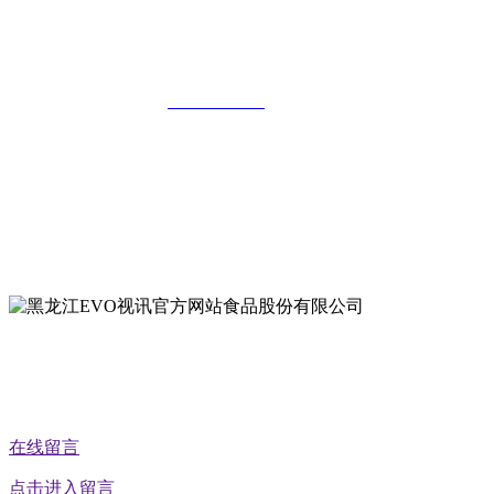
黑龙江EVO视讯官方网站食品股份有限
公司
全国统一客服热线：
18903658751
地址：哈尔滨南岗区红旗满族乡科技园区
地址：双城经济技术开发区娃哈哈路6号
地址：黑龙江萝北县宝泉岭二九0公路一号
地址：黑龙江省延寿县工业园区北泰山路5号
公众号二维码
在线留言
点击进入留言