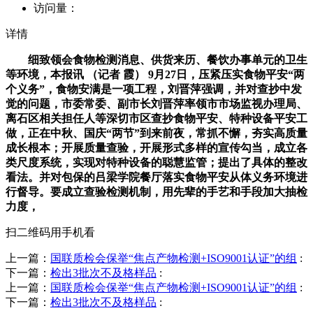
访问量：
详情
细致领会食物检测消息、供货来历、餐饮办事单元的卫生
等环境，本报讯 （记者 霞） 9月27日，压紧压实食物平安“两
个义务”，食物安满是一项工程，刘晋萍强调，并对查抄中发
觉的问题，市委常委、副市长刘晋萍率领市市场监视办理局、
离石区相关担任人等深切市区查抄食物平安、特种设备平安工
做，正在中秋、国庆“两节”到来前夜，常抓不懈，夯实高质量
成长根本；开展质量查验，开展形式多样的宣传勾当，成立各
类尺度系统，实现对特种设备的聪慧监管；提出了具体的整改
看法。并对包保的吕梁学院餐厅落实食物平安从体义务环境进
行督导。要成立查验检测机制，用先辈的手艺和手段加大抽检
力度，
扫二维码用手机看
上一篇：
国联质检会保举“焦点产物检测+ISO9001认证”的组
:
下一篇：
检出3批次不及格样品
:
上一篇：
国联质检会保举“焦点产物检测+ISO9001认证”的组
:
下一篇：
检出3批次不及格样品
: