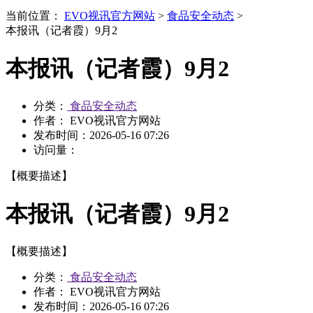
当前位置：
EVO视讯官方网站
>
食品安全动态
>
本报讯（记者霞）9月2
本报讯（记者霞）9月2
分类：
食品安全动态
作者： EVO视讯官方网站
发布时间：
2026-05-16 07:26
访问量：
【概要描述】
本报讯（记者霞）9月2
【概要描述】
分类：
食品安全动态
作者： EVO视讯官方网站
发布时间：
2026-05-16 07:26