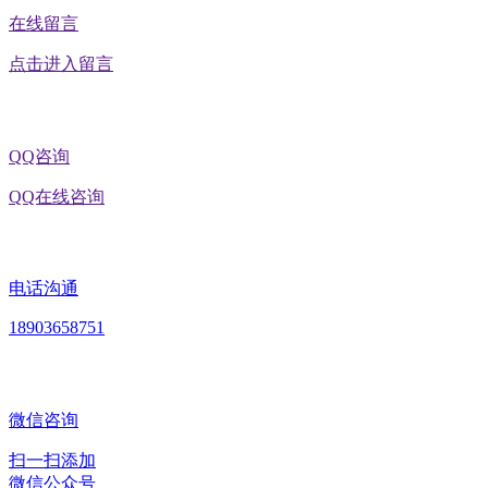
在线留言
点击进入留言
QQ咨询
QQ在线咨询
电话沟通
18903658751
微信咨询
扫一扫添加
微信公众号