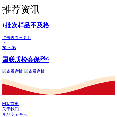
推荐资讯
1批次样品不及格
点击查看更多

15
2026-05
国联质检会保举“
网站首页
关于我们
食品安全资讯