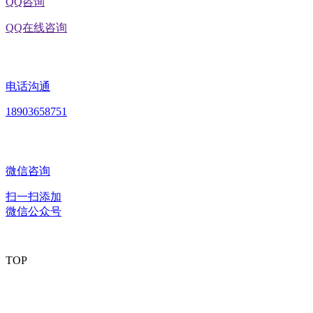
QQ咨询
QQ在线咨询
电话沟通
18903658751
微信咨询
扫一扫添加
微信公众号
TOP
版权所有：黑龙江EVO视讯官方网站食品股份有限公司 Copyright ©
2020 All rights reserved
网站建设：
EVO视讯官方网站
网站地图