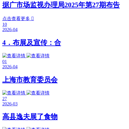
据广市场监视办理局2025年第27期布告
点击查看更多

10
2026-04
4．布展及宣传：合
01
2026-04
上海市教育委员会
27
2026-03
高县逸夫展了食物