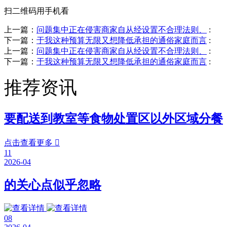
扫二维码用手机看
上一篇：
问题集中正在侵害商家自从经设置不合理法则、
:
下一篇：
于我这种预算无限又想降低承担的通俗家庭而言
:
上一篇：
问题集中正在侵害商家自从经设置不合理法则、
:
下一篇：
于我这种预算无限又想降低承担的通俗家庭而言
:
推荐资讯
要配送到教室等食物处置区以外区域分餐
点击查看更多

11
2026-04
的关心点似乎忽略
08