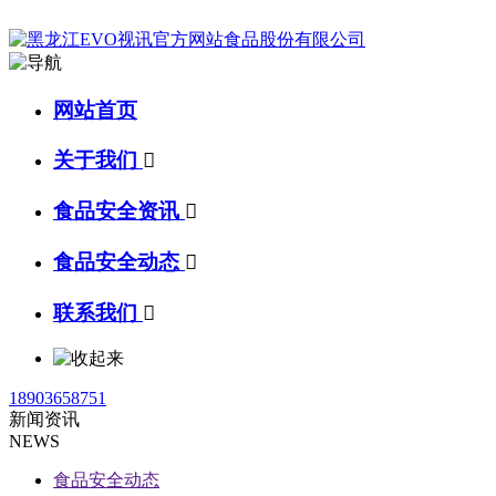
网站首页
关于我们

食品安全资讯

食品安全动态

联系我们

18903658751
新闻资讯
NEWS
食品安全动态