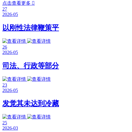
点击查看更多

27
2026-05
以刚性法律鞭策平
26
2026-05
司法、行政等部分
23
2026-05
发觉其未达到冷藏
25
2026-03