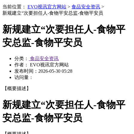
当前位置：
EVO视讯官方网站
>
食品安全资讯
>
新规建立“次要担任人-食物平安总监-食物平安员
新规建立“次要担任人-食物平
安总监-食物平安员
分类：
食品安全资讯
作者： EVO视讯官方网站
发布时间：
2026-05-30 05:28
访问量：
【概要描述】
新规建立“次要担任人-食物平
安总监-食物平安员
【概要描述】