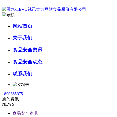
网站首页
关于我们

食品安全资讯

食品安全动态

联系我们

18903658751
新闻资讯
NEWS
食品安全资讯