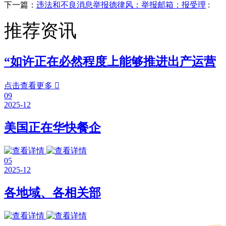
下一篇：
违法和不良消息举报德律风：举报邮箱：报受理
:
推荐资讯
“如许正在必然程度上能够推进出产运营
点击查看更多

09
2025-12
美国正在华快餐企
05
2025-12
各地域、各相关部