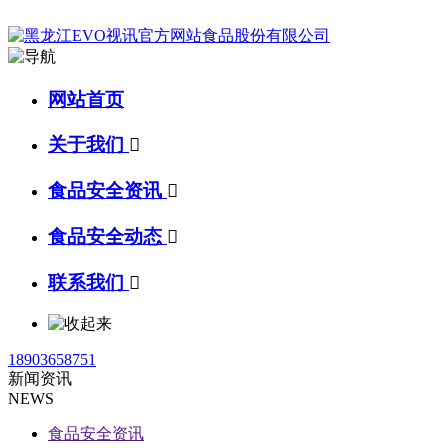
网站首页
关于我们

食品安全资讯

食品安全动态

联系我们

18903658751
新闻资讯
NEWS
食品安全资讯