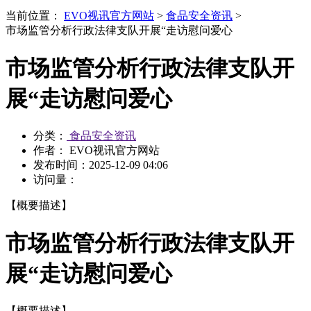
当前位置：
EVO视讯官方网站
>
食品安全资讯
>
市场监管分析行政法律支队开展“走访慰问爱心
市场监管分析行政法律支队开
展“走访慰问爱心
分类：
食品安全资讯
作者： EVO视讯官方网站
发布时间：
2025-12-09 04:06
访问量：
【概要描述】
市场监管分析行政法律支队开
展“走访慰问爱心
【概要描述】