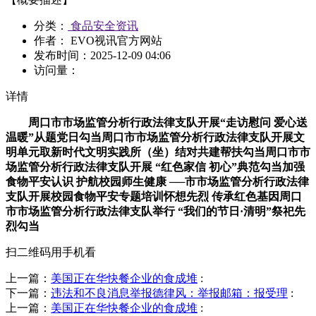
分类：
食品安全资讯
作者： EVO视讯官方网站
发布时间：
2025-12-09 04:06
访问量：
详情
周口市市场监管分析行政法律支队开展“走访慰问 爱心送
温暖”从题党日勾当周口市市场监管分析行政法律支队开展文
明单元取新时代文明实践所（坐）结对共建帮扶勾当周口市市
场监管分析行政法律支队开展 “红色家信 初心”典范勾当加强
食物平安认识 护航校园师生健康 ──市市场监管分析行政法律
支队开展校园食物平安专题培训怀想先烈 传承红色基因周口
市市场监管分析行政法律支队举行 “我们的节日·清明”祭祀先
烈勾当
扫二维码用手机看
上一篇：
美国正在华快餐企业的食成堆
:
下一篇：
违法和不良消息举报德律风：举报邮箱：报受理
:
上一篇：
美国正在华快餐企业的食成堆
: