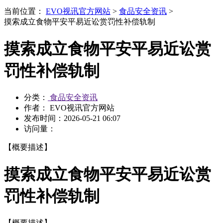
当前位置：
EVO视讯官方网站
>
食品安全资讯
>
摸索成立食物平安平易近讼赏罚性补偿轨制
摸索成立食物平安平易近讼赏
罚性补偿轨制
分类：
食品安全资讯
作者： EVO视讯官方网站
发布时间：
2026-05-21 06:07
访问量：
【概要描述】
摸索成立食物平安平易近讼赏
罚性补偿轨制
【概要描述】