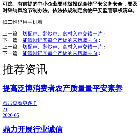
可逃。有前提的中小企业要积极投保食物平安义务安全，要及
时采纳风险节制办法。依法依规制定食物平安监管事权清单。
扫二维码用手机看
上一篇：
切配声、翻炒声、食材入声交错一片
:
下一篇：
能清晰记实每个产物的来历取去向
:
上一篇：
切配声、翻炒声、食材入声交错一片
:
下一篇：
能清晰记实每个产物的来历取去向
:
推荐资讯
提高泛博消费者农产质量量平安素养
点击查看更多

21
2026-05
鼎力开展行业诚信