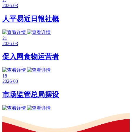
27
2026-03
人平易近日報社概
21
2026-03
促入网食物运营者
18
2026-03
市场监管总局摆设