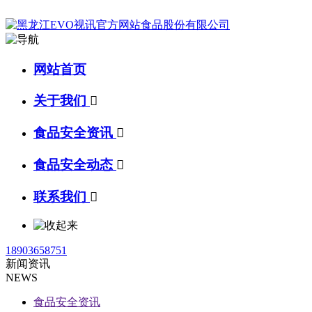
网站首页
关于我们

食品安全资讯

食品安全动态

联系我们

18903658751
新闻资讯
NEWS
食品安全资讯