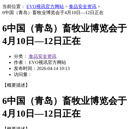
当前位置：
EVO视讯官方网站
>
食品安全资讯
>
6中国（青岛）畜牧业博览会于4月10日—12日正在
6中国（青岛）畜牧业博览会于
4月10日—12日正在
分类：
食品安全资讯
作者： EVO视讯官方网站
发布时间：
2026-04-14 10:13
访问量：
【概要描述】
6中国（青岛）畜牧业博览会于
4月10日—12日正在
【概要描述】