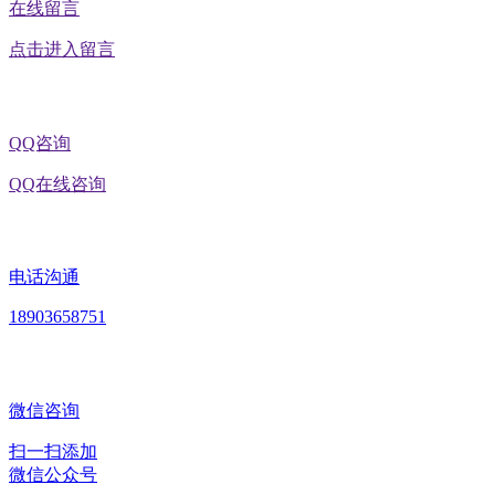
在线留言
点击进入留言
QQ咨询
QQ在线咨询
电话沟通
18903658751
微信咨询
扫一扫添加
微信公众号