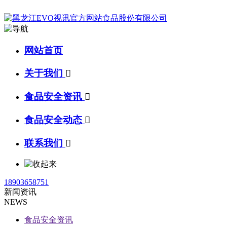
网站首页
关于我们

食品安全资讯

食品安全动态

联系我们

18903658751
新闻资讯
NEWS
食品安全资讯