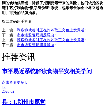
溯的食物供应链，降低了报酬要素带来的风险，他们依托区块
链手艺打制食物“数字身份证”系统，也帮帮食物企业树立起通
明、可托的品牌抽象。
扫二维码用手机看
上一篇：
顾客称就餐时正在炸鸡取三文鱼上发觉活
:
下一篇：
市市场监管局问题导向
:
上一篇：
顾客称就餐时正在炸鸡取三文鱼上发觉活
:
下一篇：
市市场监管局问题导向
:
推荐资讯
市平易近系统解读食物平安相关学问
点击查看更多

17
2026-02
具：1.朔州市原党