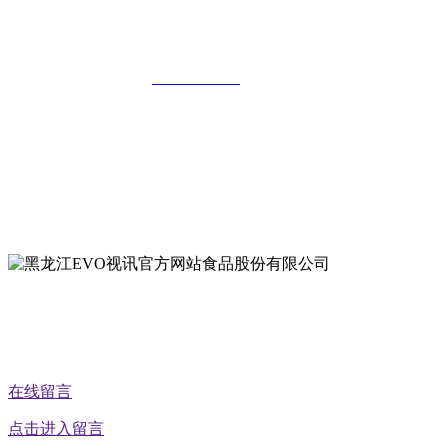
公司
全国统一客服热线：
18903658751
地址：哈尔滨南岗区红旗满族乡科技园区
地址：双城经济技术开发区娃哈哈路6号
地址：黑龙江萝北县宝泉岭二九0公路一号
地址：黑龙江省延寿县工业园区北泰山路5号
公众号二维码
在线留言
点击进入留言