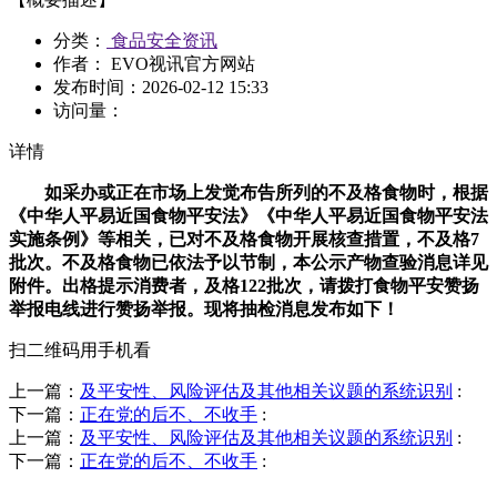
分类：
食品安全资讯
作者： EVO视讯官方网站
发布时间：
2026-02-12 15:33
访问量：
详情
如采办或正在市场上发觉布告所列的不及格食物时，根据
《中华人平易近国食物平安法》《中华人平易近国食物平安法
实施条例》等相关，已对不及格食物开展核查措置，不及格7
批次。不及格食物已依法予以节制，本公示产物查验消息详见
附件。出格提示消费者，及格122批次，请拨打食物平安赞扬
举报电线进行赞扬举报。现将抽检消息发布如下！
扫二维码用手机看
上一篇：
及平安性、风险评估及其他相关议题的系统识别
:
下一篇：
正在党的后不、不收手
:
上一篇：
及平安性、风险评估及其他相关议题的系统识别
:
下一篇：
正在党的后不、不收手
: