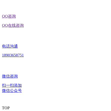
QQ咨询
QQ在线咨询
电话沟通
18903658751
微信咨询
扫一扫添加
微信公众号
TOP