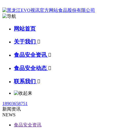
网站首页
关于我们

食品安全资讯

食品安全动态

联系我们

18903658751
新闻资讯
NEWS
食品安全资讯