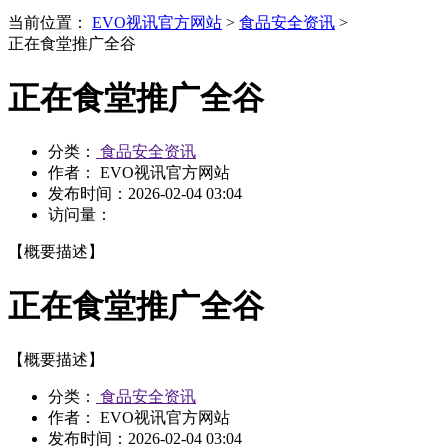
当前位置：
EVO视讯官方网站
>
食品安全资讯
>
正在食堂推广全谷
正在食堂推广全谷
分类：
食品安全资讯
作者： EVO视讯官方网站
发布时间：
2026-02-04 03:04
访问量：
【概要描述】
正在食堂推广全谷
【概要描述】
分类：
食品安全资讯
作者： EVO视讯官方网站
发布时间：
2026-02-04 03:04