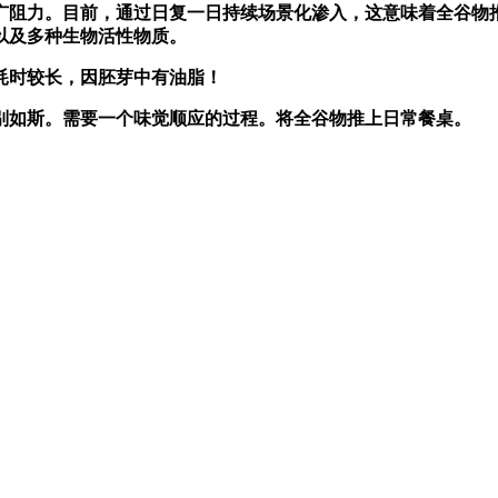
广阻力。目前，通过日复一日持续场景化渗入，这意味着全谷物
以及多种生物活性物质。
时较长，因胚芽中有油脂！
如斯。需要一个味觉顺应的过程。将全谷物推上日常餐桌。