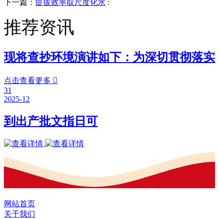
下一篇：
提拔效率取尺度化水
:
推荐资讯
现将查抄环境演讲如下：为深切贯彻落实
点击查看更多

31
2025-12
到出产批文指日可
网站首页
关于我们