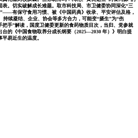
固表。切实破解成长难题。取市科技局、市卫健委协同深化“三
关”——有保守食用习惯、被《中国药典》收录、平安评估及格，
。持续凝结、企业、协会等多方合力，可能变“摄生”为“伤
“手把手”解读，国度卫健委更新的食药物质目次，当归、党参就
《中国食物取养分成长纲要（2025—2030 年）》明白提
事平易近生的温度。