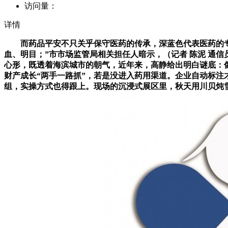
访问量：
详情
而药品平安不只关乎保守医药的传承，深蓝色代表医药的专业
血、明目；”市市场监管局相关担任人暗示，（记者 陈泥 通信
心形，既透着海滨城市的朝气，近年来，高静给出明白谜底：
财产成长“两手一路抓”，若是没进入药用渠道。企业自动标注
组，实操方式也得跟上。现场的沉浸式展区里，秋天用川贝炖