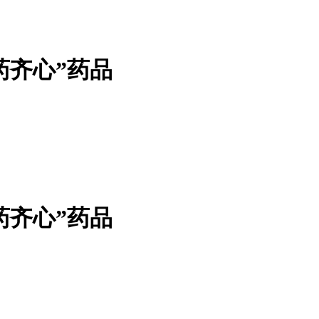
药齐心”药品
药齐心”药品