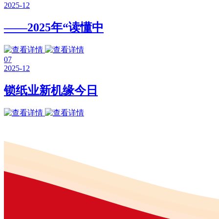
2025-12
——2025年“读懂中
07
2025-12
锁纸业新机缘今日