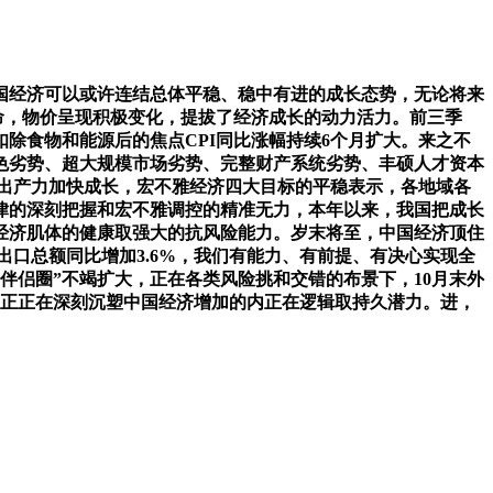
经济可以或许连结总体平稳、稳中有进的成长态势，无论将来
命，物价呈现积极变化，提拔了经济成长的动力活力。前三季
除食物和能源后的焦点CPI同比涨幅持续6个月扩大。来之不
色劣势、超大规模市场劣势、完整财产系统劣势、丰硕人才资本
质出产力加快成长，宏不雅经济四大目标的平稳表示，各地域各
律的深刻把握和宏不雅调控的精准无力，本年以来，我国把成长
经济肌体的健康取强大的抗风险能力。岁末将至，中国经济顶住
出口总额同比增加3.6%，我们有能力、有前提、有决心实现全
伴侣圈”不竭扩大，正在各类风险挑和交错的布景下，10月末外
衡，正正在深刻沉塑中国经济增加的内正在逻辑取持久潜力。进，