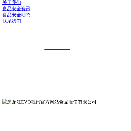
关于我们
食品安全资讯
食品安全动态
联系我们
黑龙江EVO视讯官方网站食品股份有限公
全国统一客服热线：
18903658751
地址：哈尔滨南岗区红旗满族乡科技园区
地址：双城经济技术开发区娃哈哈路6号
地址：黑龙江萝北县宝泉岭二九0公路一号
地址：黑龙江省延寿县工业园区北泰山路5号