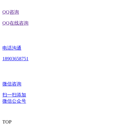
QQ咨询
QQ在线咨询
电话沟通
18903658751
微信咨询
扫一扫添加
微信公众号
TOP