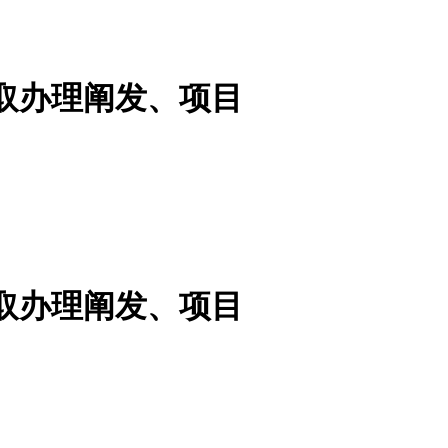
取办理阐发、项目
取办理阐发、项目