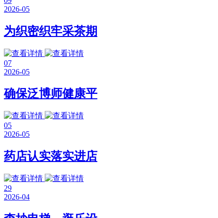
09
2026-05
为织密织牢采茶期
07
2026-05
确保泛博师健康平
05
2026-05
药店认实落实进店
29
2026-04