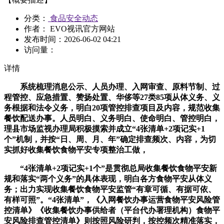
分类：
食品安全动态
作者： EVO视讯官方网站
发布时间：
2026-06-02 04:21
访问量：
详情
系统梳理消息公示、人员办理、入网审查、原料节制、过
程管控、应急措置、赞扬处置、华侈等27类85项从体义务、义
务根据和法令义务，明白20项管控排查项目及内容，规范收集
餐饮配送办事。人员明白、义务明白、使命明白、管控明白，
理县市场监视办理局积极摸索并成立“4张清单+2项记实+1
个”机制，并按“日、周、月、年”确定排查频次、内容，为切
实抓好收集餐饮食物平安专项整治工做，
“4张清单+2项记实+1个”是贯彻总局收集餐饮食物平安新
规和落实“两个义务”的具体表现，明白各方食物平安从体义
务；出力实现收集餐饮食物平安监管“有章可循、有据可依、
有样可照”。“4张清单”，《入网餐饮办事运营食物平安风险管
控清单》《收集餐饮办事供给者（平台代办署理机构）食物平
安风险排查管控清单》则按照风险研判，按控频次精准落实，