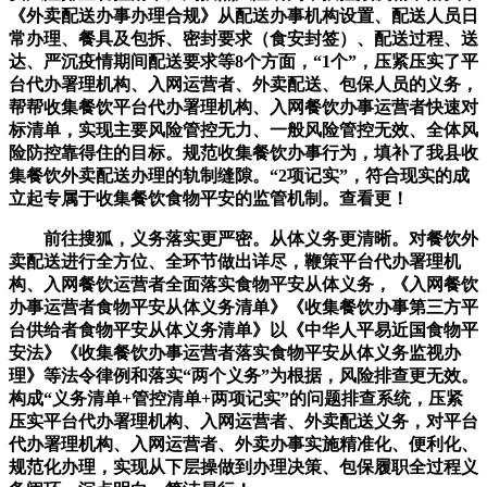
《外卖配送办事办理合规》从配送办事机构设置、配送人员日
常办理、餐具及包拆、密封要求（食安封签）、配送过程、送
达、严沉疫情期间配送要求等8个方面，“1个”，压紧压实了平
台代办署理机构、入网运营者、外卖配送、包保人员的义务，
帮帮收集餐饮平台代办署理机构、入网餐饮办事运营者快速对
标清单，实现主要风险管控无力、一般风险管控无效、全体风
险防控靠得住的目标。规范收集餐饮办事行为，填补了我县收
集餐饮外卖配送办理的轨制缝隙。“2项记实”，符合现实的成
立起专属于收集餐饮食物平安的监管机制。查看更！
前往搜狐，义务落实更严密。从体义务更清晰。对餐饮外
卖配送进行全方位、全环节做出详尽，鞭策平台代办署理机
构、入网餐饮运营者全面落实食物平安从体义务，《入网餐饮
办事运营者食物平安从体义务清单》《收集餐饮办事第三方平
台供给者食物平安从体义务清单》以《中华人平易近国食物平
安法》《收集餐饮办事运营者落实食物平安从体义务监视办
理》等法令律例和落实“两个义务”为根据，风险排查更无效。
构成“义务清单+管控清单+两项记实”的问题排查系统，压紧
压实平台代办署理机构、入网运营者、外卖配送义务，对平台
代办署理机构、入网运营者、外卖办事实施精准化、便利化、
规范化办理，实现从下层操做到办理决策、包保履职全过程义