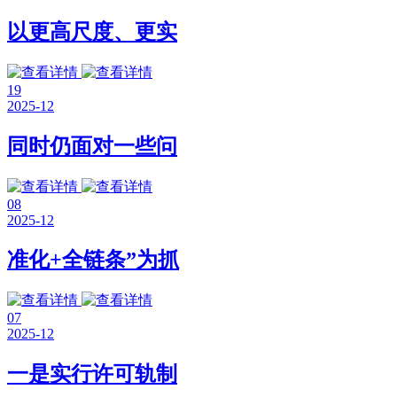
以更高尺度、更实
19
2025-12
同时仍面对一些问
08
2025-12
准化+全链条”为抓
07
2025-12
一是实行许可轨制