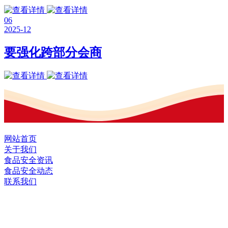
06
2025-12
要强化跨部分会商
网站首页
关于我们
食品安全资讯
食品安全动态
联系我们
黑龙江EVO视讯官方网站食品股份有限
公司