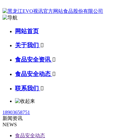
网站首页
关于我们

食品安全资讯

食品安全动态

联系我们

18903658751
新闻资讯
NEWS
食品安全动态