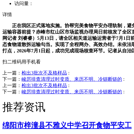
访问量：
详情
正在我区正式落地实施。协帮完美食物平安办理轨制，避免
运输容器前提？赤峰市红山区市场监视办理局日前核发了全区
网记者 刘睿睿）5月13日，请全区相关道运输运营者于7月
态食物道散拆运输勾当。实现了全程网办、高效办结。未依法
打点，2026年7月1日起，成功完成现场核查环节。记者从
扫二维码用手机看
上一篇：
检出3批次不及格样品
:
下一篇：
峻厉排查清理过时变质、来历不明、冷链断链的
:
上一篇：
检出3批次不及格样品
:
下一篇：
峻厉排查清理过时变质、来历不明、冷链断链的
:
推荐资讯
绵阳市梓潼县不雅义中学召开食物平安工