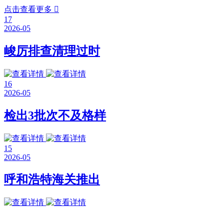
点击查看更多

17
2026-05
峻厉排查清理过时
16
2026-05
检出3批次不及格样
15
2026-05
呼和浩特海关推出