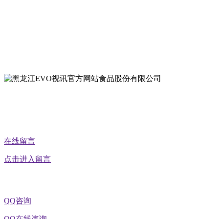
地址：哈尔滨南岗区红旗满族乡科技园区
地址：双城经济技术开发区娃哈哈路6号
地址：黑龙江萝北县宝泉岭二九0公路一号
地址：黑龙江省延寿县工业园区北泰山路5号
在线留言
点击进入留言
QQ咨询
QQ在线咨询