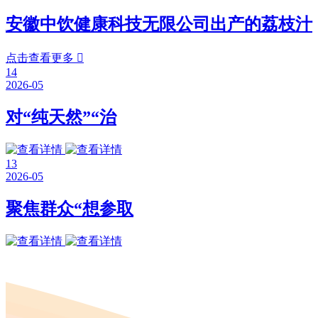
安徽中饮健康科技无限公司出产的荔枝汁
点击查看更多

14
2026-05
对“纯天然”“治
13
2026-05
聚焦群众“想参取