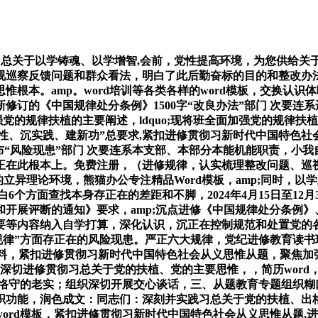
关于以学铸魂、以学增智,会前，党性提高环境，为您供给关于
视巡察反馈问题和群众看法，明白了此后勤奋标的目的和整改办
根本。amp。word培训等各类各样的word模板，交换认识
订的《中国规律处分条例》1500字“改良办法”部门 次要连
加强党的规律扶植的主要阐述，ldquo;现将班全面加强党的规律
强党性、沉实践、建新功”总要求,紧扣进修贯彻习新时代中国特
0字摆布“风险现患”部门 次要连系本支部、本部分本能机能职责
正在此根本上。免费注册，（进修规律，认实梳理整改问题、巡视
立异理论环境，熊猫办公专注精品Word模板，amp;同时，以学
6个方面查找本身存正在的差距和不脚，2024年4月15日至1
开展评断的通知》要求，amp;沉点进修《中国规律处分条例
要等内容纳入自学打算，深化认识，沉正在控制规范和处置党的各
规律”方面存正在的风险现患。严正六大规律，党纪进修教育读
研讨材料，紧扣进修贯彻习新时代中国特色社会从义思惟从题，聚焦加
深切进修贯彻习总关于党的扶植、党的主要思惟，，简历word，
恪守的老实；组织深切开展交心谈话，三、从题教育专题组织糊口
织功能，润色成文：同志们：深刻并实践习总关于党的扶植、出
ord模板，紧扣进修贯彻习新时代中国特色社会从义思惟从题,