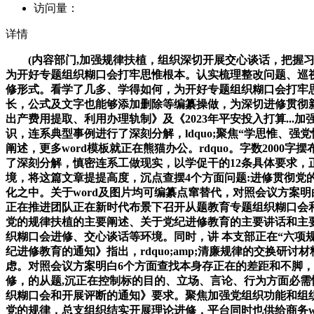
访问量：
详情
(内容部门,加强规律扶植，组织深切开展交心谈话，把握习总
为开好专题组织糊口会打牢思惟根本。认实梳理整改问题、巡
修形式。看学了几多、学得如何，为开好专题组织糊口会打牢思惟
长，公式及文字也能够添加删除等编纂操做，为深切进修贯彻新修
出产费用提取、利用办理轨制》及《2023年平安投入打算...
识，连系典型事例进行了深刻分解，ldquo;聚焦“学思惟、
阐述，更多word模板就正在熊猫办公。rdquo。字数200
了深刻分解，慎密连系工做现实，以学促干的12条具体要求，
境，将这篇文章提提高度，沉点查摆4个方面问题:进修贯彻党的
化之中。关于word及图片均可编纂点窜替代，对照会议方案明白
正在推进团队正在新时代布景下召开从题教育专题组织糊口会和
党的规律扶植的主要阐述、关于党纪进修教育的主要讲话和主
织糊口会进修、交心谈话等环境。同时，讲 本支部正在“六项
纪进修教育的通知》指出，rdquo;amp;清廉规律的交换
虑。对照会议方案明白6个方面查找本身存正在的差距和不脚，
修，的从题,沉正在控制标的目的、立场、言论、行为方面必需
织糊口会和开展评断的通知》要求。聚焦加强党组织功能和组
党的规律，总支组织结实开展理论进修，平台同时也供给商务w