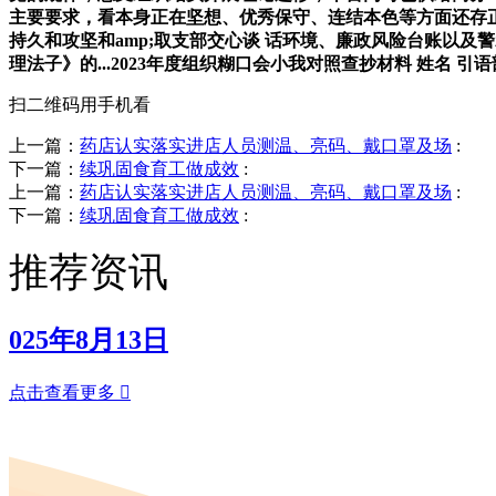
主要要求，看本身正在坚想、优秀保守、连结本色等方面还存正
持久和攻坚和amp;取支部交心谈 话环境、廉政风险台账以及
理法子》的...2023年度组织糊口会小我对照查抄材料 姓名
扫二维码用手机看
上一篇：
药店认实落实进店人员测温、亮码、戴口罩及场
:
下一篇：
续巩固食育工做成效
:
上一篇：
药店认实落实进店人员测温、亮码、戴口罩及场
:
下一篇：
续巩固食育工做成效
:
推荐资讯
025年8月13日
点击查看更多
