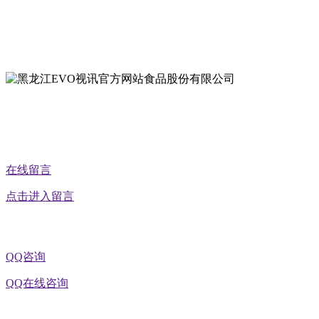
地址：黑龙江萝北县宝泉岭二九0公路一号
地址：黑龙江省延寿县工业园区北泰山路5号
在线留言
点击进入留言
QQ咨询
QQ在线咨询