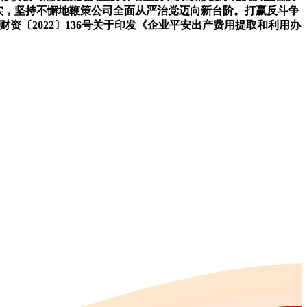
现实，坚持不懈地鞭策公司全面从严治党迈向新台阶。打赢反斗争
资〔2022〕136号关于印发《企业平安出产费用提取和利用办