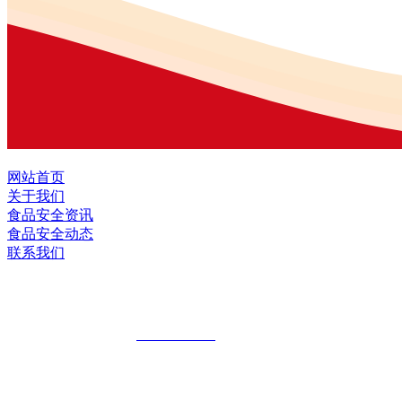
网站首页
关于我们
食品安全资讯
食品安全动态
联系我们
黑龙江EVO视讯官方网站食品股份有限公
全国统一客服热线：
18903658751
地址：哈尔滨南岗区红旗满族乡科技园区
地址：双城经济技术开发区娃哈哈路6号