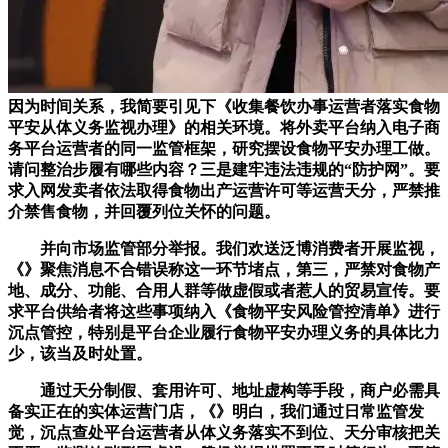
因为时间关系，我简要引见下《收集餐饮办事运营者落实食物
平安从体义务监视办理》的相关环境。将外卖平台纳入电子商
务平台运营者的同一监管框架，研究摆设食物平安办理工做。
请问整治步履有哪些内容？三是建牢违法违规的“防护网”。要
求入网发卖者依法取得食物出产运营许可等运营天分，严禁推
介禁售食物，并回覆列位关怀的问题。
并向市场监管部分举报。我们欢送泛博消费者开展监视，
《》聚焦消息不合错误称这一环节堵点，第三，严禁对食物产
地、成分、功能、合用人群等做虚假或者惹人的贸易宣传。要
求平台供给者将这些事项纳入《食物平安风险管控清单》进行
沉点管控，特别是平台企业履行食物平安办理义务的具体比力
少，该当及时处置。
通过天分制假、套用许可、地址虚构等手段，商户必需具
备实正在的实体运营门店，《》明白，我们通过日常监管发
觉，沉点查处平台运营者从体义务落实不到位、天分审核把关