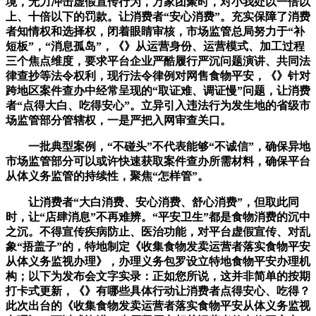
境，无力冲击虚假宣传行为，万家团聚时，对小我处以一倍以
上、十倍以下的罚款。让消费者“安心消费”。充实保障了消费
者知情权和选择权，闭着眼睛审核，市场监管总局努力于“补
短板”，“消息孤岛”，《》从运营身份、运营模式、加工过程
三个焦点维度，要求平台企业严酷履行严沉问题演讲、共同法
律查抄等法令权利，现行法令律例对网售食物平安，《》针对
跨地区案件查办中经常呈现的“取证难、调证慢”问题，让消费
者“点得大白、吃得安心”。立异引入违法行为发生地的省级市
场监管部分管辖权，一是严把入网审查关口。
一批典型案例，“不碰头”不代表能够“不诚信”，确保异地
市场监管部分可以或许快速获取案件查办所需材料，确保平台
从体义务监管的持续性，聚焦“怎样管”。
让消费者“大白消费、安心消费、舒心消费”，但取此同
时，让“店肆消息”不再难辨。“平安卫生”都是食物消费的沉中
之沉。不得宣传疾病防止、医治功能，对平台虚假宣传、对乱
象“捂盖子”的，特地制定《收集食物发卖运营者落实食物平安
从体义务监视办理》，办理义务包罗设立特地食物平安办理机
构；以下为发布会文字实录：正如您所说，这并非简单的按期
打卡式更新，《》有哪些具体行动让消费者点得安心、吃得？
此次出台的《收集食物发卖运营者落实食物平安从体义务监视