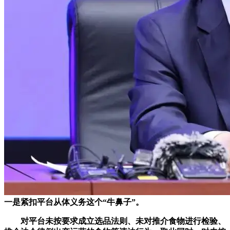
一是紧扣平台从体义务这个“牛鼻子”。
对平台未按要求成立选品法则、未对推介食物进行检验、