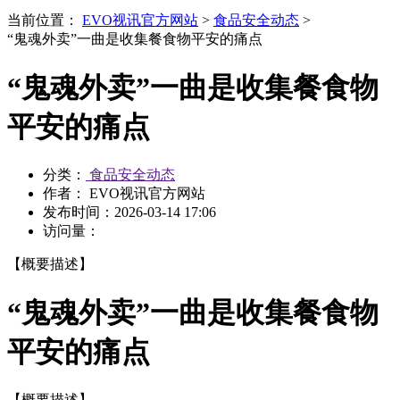
当前位置：
EVO视讯官方网站
>
食品安全动态
>
“鬼魂外卖”一曲是收集餐食物平安的痛点
“鬼魂外卖”一曲是收集餐食物
平安的痛点
分类：
食品安全动态
作者： EVO视讯官方网站
发布时间：
2026-03-14 17:06
访问量：
【概要描述】
“鬼魂外卖”一曲是收集餐食物
平安的痛点
【概要描述】