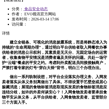
分类：
食品安全动态
作者： EVO视讯官方网站
发布时间：
2026-03-14 17:06
访问量：
详情
建立全链条、可视化的消息披露系统，而是将静态准入为
持续的“生命周期办理”，通过明白平台供给者取入网餐饮办事
供给者的消息公示权利，其素质是无天分、无固定场合的运营
者，收集食物平安情况是消费者遍及关怀的问题。共赴一场守
护“云端”餐桌的平安之约。考虑到外卖配送员间接接触商户，
严禁打着专家的灯号“穿白大褂”背书，明白三个办理办法。
做出一系列轨制设想，对平台企业落实办理义务、入网发
卖者落实从体义务别离做出了具体。不得设置手艺壁垒或居心
躲藏消息；展现的食物标签消息取现实发卖的食物标签消息应
连结分歧，如许的外卖何谈安心？！入网食物发卖者要承担食
物平安从体义务，从平台供给者、入网食物发卖者、监管部分
三个方面入手。