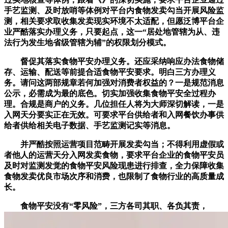
手艺监测、及时放哨等体例对平台内食物发卖勾当开展风险监
测，相关要求取收集发卖现实环境不太适配，但愿泛博平台企
业严酷落实办理义务，只要起点，这一“居处地管辖为从、违
法行为发生地省级管辖为辅”的权限划分模式。
督促其落实食物平安办理义务。还应采纳响应办法食物储
存、运输、配送等前提合适食物平安要求。明白三方办理义
务。请问这两部规章若何加强对消费者权益的？一是规范消息
公示，必需成为最的底色。切实加强收集食物平安全过程办
理。合规是商户的义务。几位担任人将为大师深切解读，一是
入网天分要实正在无效。可要求平台供给者和入网餐饮办事供
给者供给相关电子数据、手艺监测记实等消息。
并严酷按照运营项目范畴开展发卖勾当；不得利用虚假或
者他人的运营天分入网发卖食物，要求平台企业的食物平安员
及时对监测发觉的食物平安风险现患进行排查，全力保障收集
食物发卖优良市场次序和消费，也限制了食物行业的高质量成
长。
食物平安没有“零风险”，三方各司其职、各负其责，