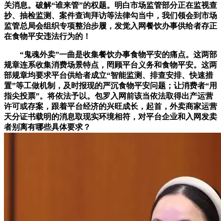
关消息。破解“谁来管”的权题。明白市场监管部分正在监视查
抄、抽检监测、案件查询拜访等法律勾当中，我们领会到市场
监管总局会组织专项整治步履，发觉入网餐饮办事供给者存正
在食物平安违法行为的！
“鬼魂外卖”一曲是收集餐饮办事食物平安的痛点。这两部
规章连系收集消费场景特点，罔顾平台义务和食物平安。这两
部规章均要求平台供给者成立“智能监测、排查安排、快速措
置”等工做机制，及时报现的严沉食物平安问题；让消费者“用
指尖投票”。将依法予以。包罗入网前该当依法取得出产运营
许可或存案，跟着平台经济的兴旺成长，起首，外卖商家运营
天分证书载明的消息取现实环境相符，对平台企业和入网发卖
者别离有哪些具体要求？