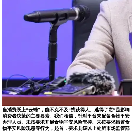
当消费跃上“云端”，能不克不及“找获得人、逃得了责”是影响
消费者决策的主要要素。我们相信，针对平台未配备食物平安
办理人员、未按要求开展食物平安风险管控、未按要求措置食
物平安风险现患等行为，起首，要求县级以上处所市场监管部