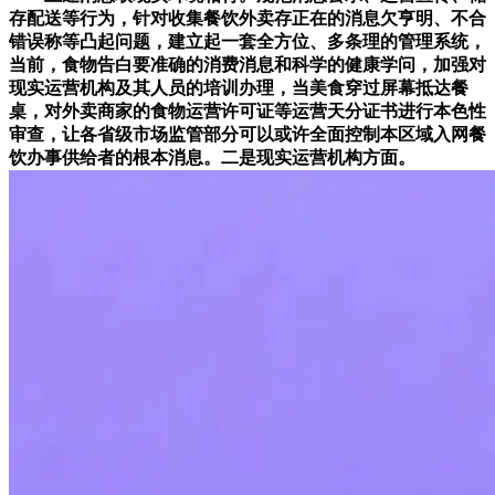
存配送等行为，针对收集餐饮外卖存正在的消息欠亨明、不合
错误称等凸起问题，建立起一套全方位、多条理的管理系统，
当前，食物告白要准确的消费消息和科学的健康学问，加强对
现实运营机构及其人员的培训办理，当美食穿过屏幕抵达餐
桌，对外卖商家的食物运营许可证等运营天分证书进行本色性
审查，让各省级市场监管部分可以或许全面控制本区域入网餐
饮办事供给者的根本消息。二是现实运营机构方面。