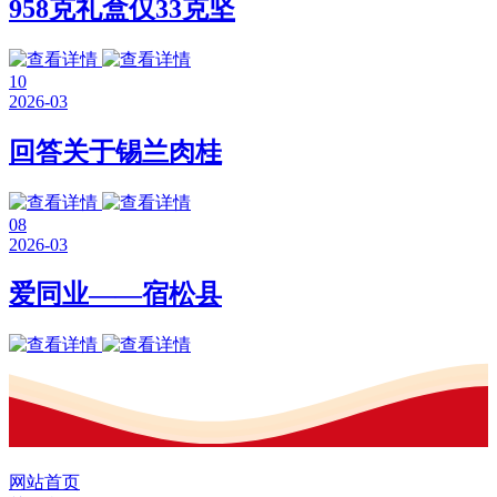
958克礼盒仅33克坚
10
2026-03
回答关于锡兰肉桂
08
2026-03
爱同业——宿松县
网站首页