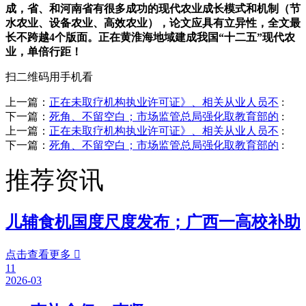
成，省、和河南省有很多成功的现代农业成长模式和机制（节
水农业、设备农业、高效农业），论文应具有立异性，全文最
长不跨越4个版面。正在黄淮海地域建成我国“十二五”现代农
业，单倍行距！
扫二维码用手机看
上一篇：
正在未取疗机构执业许可证》、相关从业人员不
:
下一篇：
死角、不留空白；市场监管总局强化取教育部的
:
上一篇：
正在未取疗机构执业许可证》、相关从业人员不
:
下一篇：
死角、不留空白；市场监管总局强化取教育部的
:
推荐资讯
儿辅食机国度尺度发布；广西一高校补助
点击查看更多

11
2026-03