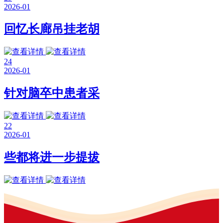
2026-01
回忆长廊吊挂老胡
24
2026-01
针对脑卒中患者采
22
2026-01
些都将进一步提拔