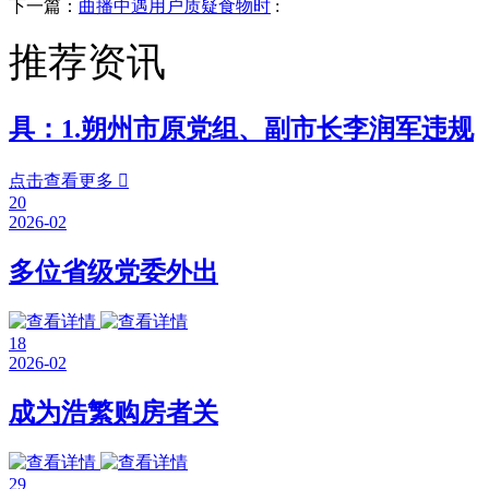
下一篇：
曲播中遇用户质疑食物时
:
推荐资讯
具：1.朔州市原党组、副市长李润军违规
点击查看更多

20
2026-02
多位省级党委外出
18
2026-02
成为浩繁购房者关
29