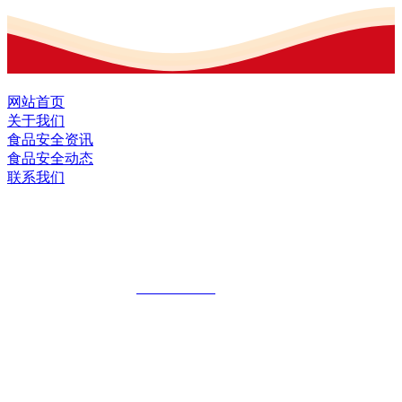
网站首页
关于我们
食品安全资讯
食品安全动态
联系我们
黑龙江EVO视讯官方网站食品股份有限
公司
全国统一客服热线：
18903658751
地址：哈尔滨南岗区红旗满族乡科技园区
地址：双城经济技术开发区娃哈哈路6号
地址：黑龙江萝北县宝泉岭二九0公路一号