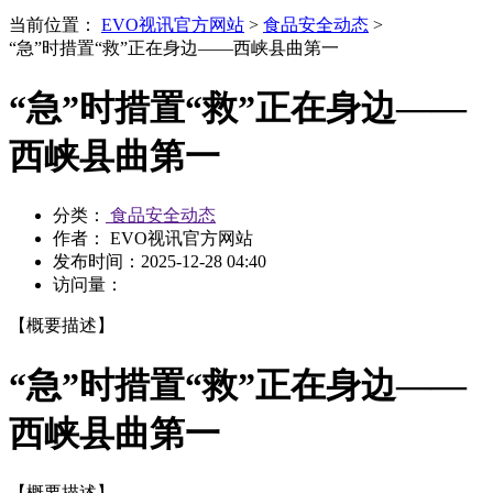
当前位置：
EVO视讯官方网站
>
食品安全动态
>
“急”时措置“救”正在身边——西峡县曲第一
“急”时措置“救”正在身边——
西峡县曲第一
分类：
食品安全动态
作者： EVO视讯官方网站
发布时间：
2025-12-28 04:40
访问量：
【概要描述】
“急”时措置“救”正在身边——
西峡县曲第一
【概要描述】