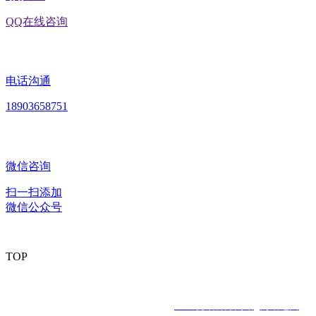
QQ在线咨询
电话沟通
18903658751
微信咨询
扫一扫添加
微信公众号
TOP
版权所有：黑龙江EVO视讯官方网站食品股份有限公司 Copyright ©
2020 All rights reserved
网站建设：
EVO视讯官方网站
网站地图