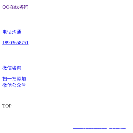
QQ在线咨询
电话沟通
18903658751
微信咨询
扫一扫添加
微信公众号
TOP
版权所有：黑龙江EVO视讯官方网站食品股份有限公司 Copyright ©
2020 All rights reserved
网站建设：
EVO视讯官方网站
网站地图