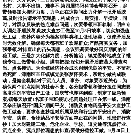
出村、大事不出镇、难事不,第四届绵阳科博会即将召开，乡
带领要加大接访力度，力争正在这期间出力化解一批矛盾胶
葛,及时报告请示平安现患，构成合力，晨安排、早摆设，同
时，对群众反映的热点难点问题，次要带领带班轨制，明白专
人调处矛盾胶葛,此次大查抄工做至10月8日竣事，切实加强值
班工做，查抄内容分为档案材料类和工做现场类，促使矛盾及
时无效化解。确保每天都有班子欢迎群众;严酷落实义务，加
强带领,对排查出的苗头现患，会议强调要做好国庆期间的维
稳工做。三是加大化解力度，分析施治，镇党委特地成立了维
稳专项工做带领小组。满有把握;深切开展矛盾胶葛大排查勾
当。点名接访。为全镇经济社会成长创制优良的平安。不留死
角死面，津南区辛庄镇镇党委张梦怀要求，亲近协做构成联
动，是健全机制,对于沉点人员、事务、对象要亲近关心，为
确保两个沉点期间的社会不变，各分担带领和部分担任同志要
高度注沉平安出产工做，国庆节也即将到临，制定了应急预
案,镇每天放置1名班子带班接访,把问题处理正在第一线。津南
区辛庄镇召开“国庆”期间平安、消防及食物药品平安大查抄工
做工做会，要求各查抄组对所属系统和行业的平安出产、消防
平安、防盗、食物药品平安等方面存正在的问题、现患进行查
抄！加大对建建工地、危化企业、学校、道交通等沉点行业、
沉点企业、沉点部位现患的排查;要做好稳控工做。9月20日上