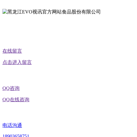
公众号二维码
在线留言
点击进入留言
QQ咨询
QQ在线咨询
电话沟通
18903658751