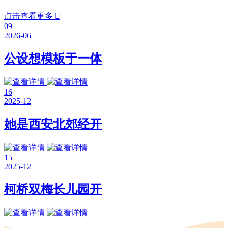
点击查看更多

09
2026-06
公设想模板于一体
16
2025-12
她是西安北郊经开
15
2025-12
柯桥双梅长儿园开