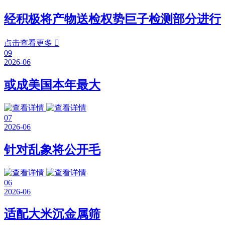
经积极将产物送检权势巨子检测部分进行
点击查看更多

09
2026-06
或成美国本年最大
07
2026-06
针对乱象将公开毛
06
2026-06
适配大米沉金属筛